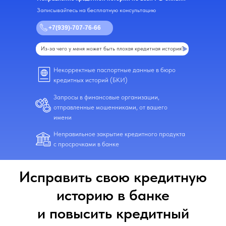
Записывайтесь на бесплатную консультацию
+7(939)-707-76-66
Из-за чего у меня может быть плохая кредитная история?
Некорректные паспортные данные в бюро
кредитных историй (БКИ)
Запросы в финансовые организации,
отправленные мошенниками, от вашего
имени
Неправильное закрытие кредитного продукта
с просрочками в банке
Исправить свою кредитную
историю в банке
и повысить кредитный