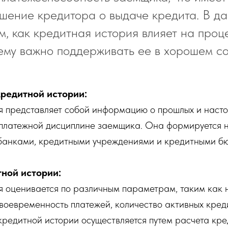
шение кредитора о выдаче кредита. В да
, как кредитная история влияет на проц
ему важно поддерживать ее в хорошем со
редитной истории:
я представляет собой информацию о прошлых и насто
 платежной дисциплине заемщика. Она формируется н
банками, кредитными учреждениями и кредитными б
ной истории:
я оценивается по различным параметрам, таким как 
воевременность платежей, количество активных кред
редитной истории осуществляется путем расчета кре