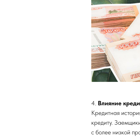
4.
Влияние креди
Кредитная истори
кредиту. Заемщик
с более низкой пр