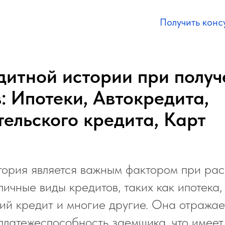
Получить конс
дитной истории при полу
: Ипотеки, Автокредита,
ельского кредита, Карт
тория является важным фактором при ра
личные виды кредитов, таких как ипотека,
ий кредит и многие другие. Она отража
платежеспособность заемщика, что имее