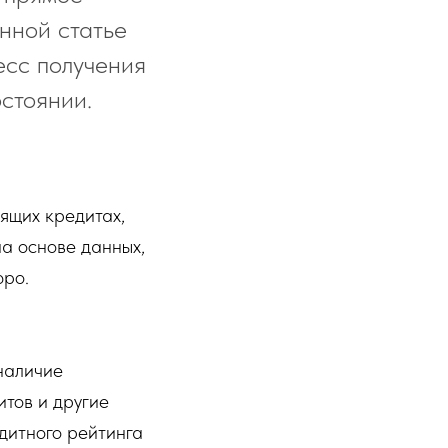
нной статье
есс получения
стоянии.
ящих кредитах,
а основе данных,
юро.
наличие
итов и другие
дитного рейтинга