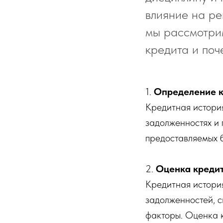
влияние на ре
мы рассмотрим
кредита и поч
1.
Определение к
Кредитная истори
задолженностях и
предоставляемых 
2.
Оценка кредит
Кредитная истори
задолженностей, с
факторы. Оценка к