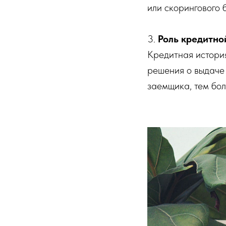
или скорингового 
3.
Роль кредитно
Кредитная история
решения о выдаче
заемщика, тем бол