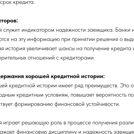
 срок кредита.
торов:
я служит индикатором надежности заемщика. Банки и
ются на эту информацию при принятии решения о выд
 история увеличивает шансы на получение кредита 
ерительных отношений с кредиторами.
ержания хорошей кредитной истории:
ей кредитной истории имеет ряд преимуществ. Это 
годным кредитным условиям, повышает вероятность по
ствует формированию финансовой устойчивости.
я играет решающую роль в процессе получения разли
ражает финансовую дисциплину и надежность заемщ