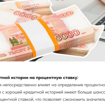
тной истории на процентную ставку:
я непосредственно влияет на определение процентно
и с хорошей кредитной историей имеют больше шансо
оцентной ставкой, что позволяет сэкономить значител