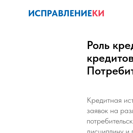
ИСПРАВЛЕНИЕ
КИ
Роль кре
кредитов
Потребит
Кредитная ис
заявок на раз
потребительск
дисциплину и 