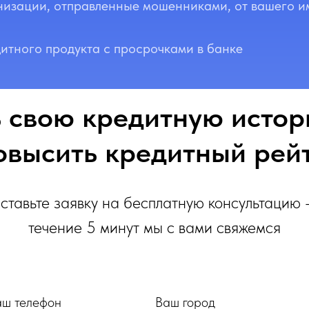
низации, отправленные мошенниками, от вашего и
итного продукта с просрочками в банке
 свою кредитную истор
овысить кредитный рей
ставьте заявку на бесплатную консультацию -
течение 5 минут мы с вами свяжемся
аш телефон
Ваш город