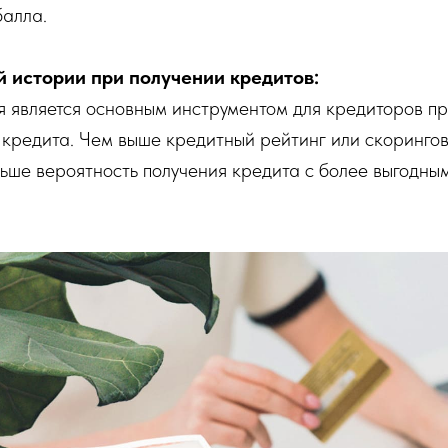
балла.
й истории при получении кредитов:
 является основным инструментом для кредиторов п
 кредита. Чем выше кредитный рейтинг или скоринго
ьше вероятность получения кредита с более выгодны